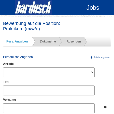
Jobs
Bewerbung auf die Position:
Praktikum (m/w/d)
Pers. Angaben
Dokumente
Absenden
Persönliche Angaben
Pflichtangaben
Anrede
Titel
Vorname